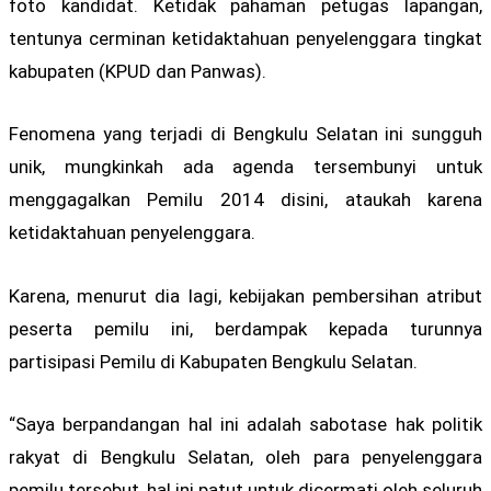
foto kandidat. Ketidak pahaman petugas lapangan,
tentunya cerminan ketidaktahuan penyelenggara tingkat
kabupaten (KPUD dan Panwas).
Fenomena yang terjadi di Bengkulu Selatan ini sungguh
unik, mungkinkah ada agenda tersembunyi untuk
menggagalkan Pemilu 2014 disini, ataukah karena
ketidaktahuan penyelenggara.
Karena, menurut dia lagi, kebijakan pembersihan atribut
peserta pemilu ini, berdampak kepada turunnya
partisipasi Pemilu di Kabupaten Bengkulu Selatan.
“Saya berpandangan hal ini adalah sabotase hak politik
rakyat di Bengkulu Selatan, oleh para penyelenggara
pemilu tersebut, hal ini patut untuk dicermati oleh seluruh