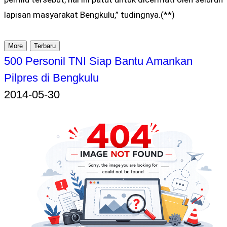
lapisan masyarakat Bengkulu,” tudingnya.(**)
More
Terbaru
500 Personil TNI Siap Bantu Amankan
Pilpres di Bengkulu
2014-05-30