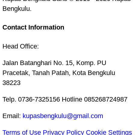
Bengkulu.
Contact Information
Head Office:
Jalan Batanghari No. 15, Komp. PU
Pracetak, Tanah Patah, Kota Bengkulu
38223
Telp. 0736-7325156 Hotline 085268724987
Email:
kupasbengkulu@gmail.com
Terms of Use
Privacy Policy
Cookie Settings