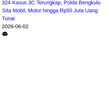
324 Kasus 3C Terungkap, Polda Bengkulu
Sita Mobil, Motor hingga Rp55 Juta Uang
Tunai
2026-06-02
Search
Home
Terkait
Share