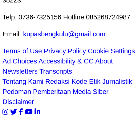
38223
Telp. 0736-7325156 Hotline 085268724987
Email:
kupasbengkulu@gmail.com
Terms of Use
Privacy Policy
Cookie Settings
Ad Choices
Accessibility & CC
About
Newsletters
Transcripts
Tentang Kami
Redaksi
Kode Etik Jurnalistik
Pedoman Pemberitaan Media Siber
Disclaimer