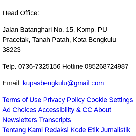
Head Office:
Jalan Batanghari No. 15, Komp. PU
Pracetak, Tanah Patah, Kota Bengkulu
38223
Telp. 0736-7325156 Hotline 085268724987
Email:
kupasbengkulu@gmail.com
Terms of Use
Privacy Policy
Cookie Settings
Ad Choices
Accessibility & CC
About
Newsletters
Transcripts
Tentang Kami
Redaksi
Kode Etik Jurnalistik