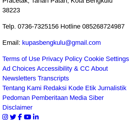
Pracetak, Tanah Patah, Kota Bengkulu
38223
Telp. 0736-7325156 Hotline 085268724987
Email:
kupasbengkulu@gmail.com
Terms of Use
Privacy Policy
Cookie Settings
Ad Choices
Accessibility & CC
About
Newsletters
Transcripts
Tentang Kami
Redaksi
Kode Etik Jurnalistik
Pedoman Pemberitaan Media Siber
Disclaimer