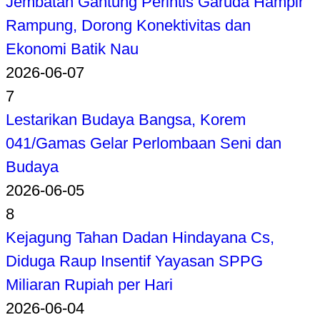
Jembatan Gantung Perintis Garuda Hampir
Rampung, Dorong Konektivitas dan
Ekonomi Batik Nau
2026-06-07
7
Lestarikan Budaya Bangsa, Korem
041/Gamas Gelar Perlombaan Seni dan
Budaya
2026-06-05
8
Kejagung Tahan Dadan Hindayana Cs,
Diduga Raup Insentif Yayasan SPPG
Miliaran Rupiah per Hari
2026-06-04