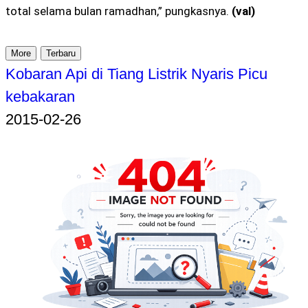
total selama bulan ramadhan,” pungkasnya.
(val)
More
Terbaru
Kobaran Api di Tiang Listrik Nyaris Picu
kebakaran
2015-02-26