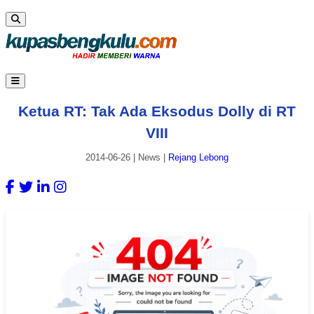
Ketua RT: Tak Ada Eksodus Dolly di RT
VIII
2014-06-26
|
News
|
Rejang Lebong