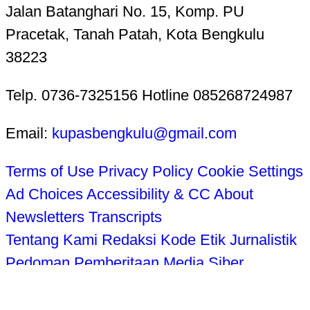
Jalan Batanghari No. 15, Komp. PU
Pracetak, Tanah Patah, Kota Bengkulu
38223
Telp. 0736-7325156 Hotline 085268724987
Email:
kupasbengkulu@gmail.com
Terms of Use
Privacy Policy
Cookie Settings
Ad Choices
Accessibility & CC
About
Newsletters
Transcripts
Tentang Kami
Redaksi
Kode Etik Jurnalistik
Pedoman Pemberitaan Media Siber
Disclaimer