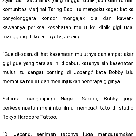
Ayah dari satu anak yang tinggal tidak jauh dari rumah
komunitas Marjinal Taring Babi itu mengaku kaget ketika
penyelenggara konser mengajak dia dan kawan-
kawannya periksa kesehatan mulut ke klinik gigi usai
manggung di kota Toyota, Jepang.
“Gue di-scan, dilihat kesehatan mulutnya dan empat akar
gigi gue yang tersisa ini dicabut, katanya sih kesehatan
mulut itu sangat penting di Jepang,” kata Bobby lalu
membuka mulut dan menunjukkan beberapa giginya.
Selama mengunjungi Negeri Sakura, Bobby juga
berkesempatan menimba ilmu membuat tato di studio
Tokyo Hardcore Tattoo.
“Di Jepang, seniman tatonya juga mengutamakan