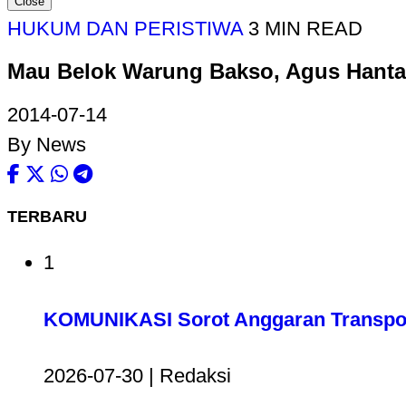
Close
HUKUM DAN PERISTIWA
3 MIN READ
Mau Belok Warung Bakso, Agus Hant
2014-07-14
By News
TERBARU
1
KOMUNIKASI Sorot Anggaran Transport
2026-07-30 | Redaksi