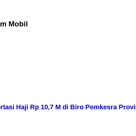
am Mobil
asi Haji Rp 10,7 M di Biro Pemkesra Provi