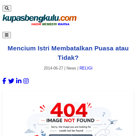
Mencium Istri Membatalkan Puasa atau
Tidak?
2014-06-27
|
News
|
RELIGI