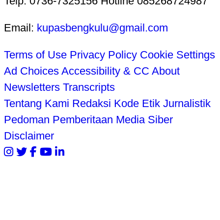
Telp. 0736-7325156 Hotline 085268724987
Email:
kupasbengkulu@gmail.com
Terms of Use
Privacy Policy
Cookie Settings
Ad Choices
Accessibility & CC
About
Newsletters
Transcripts
Tentang Kami
Redaksi
Kode Etik Jurnalistik
Pedoman Pemberitaan Media Siber
Disclaimer