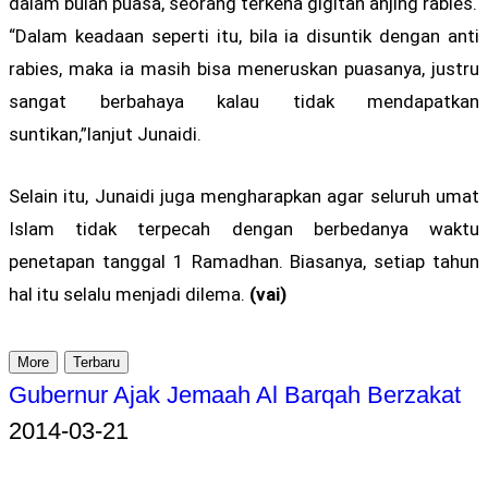
dalam bulan puasa, seorang terkena gigitan anjing rabies.
“Dalam keadaan seperti itu, bila ia disuntik dengan anti
rabies, maka ia masih bisa meneruskan puasanya, justru
sangat berbahaya kalau tidak mendapatkan
suntikan,”lanjut Junaidi.
Selain itu, Junaidi juga mengharapkan agar seluruh umat
Islam tidak terpecah dengan berbedanya waktu
penetapan tanggal 1 Ramadhan. Biasanya, setiap tahun
hal itu selalu menjadi dilema.
(vai)
More
Terbaru
Gubernur Ajak Jemaah Al Barqah Berzakat
2014-03-21