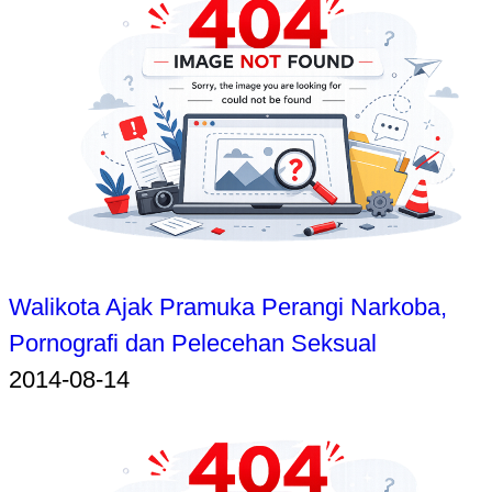
Walikota Ajak Pramuka Perangi Narkoba,
Pornografi dan Pelecehan Seksual
2014-08-14