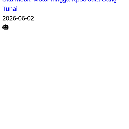
Tunai
2026-06-02
Search
Home
Terkait
Share