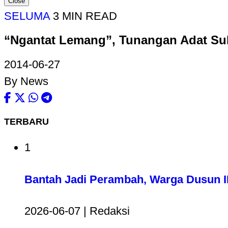
Close
SELUMA
3 MIN READ
“Ngantat Lemang”, Tunangan Adat Su
2014-06-27
By News
TERBARU
1
Bantah Jadi Perambah, Warga Dusun II
2026-06-07 | Redaksi