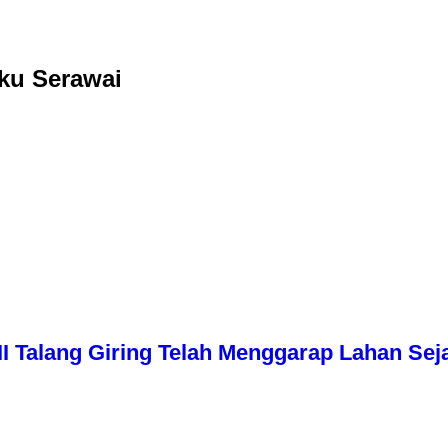
ku Serawai
I Talang Giring Telah Menggarap Lahan Sej