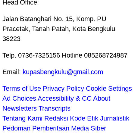
Head Office:
Jalan Batanghari No. 15, Komp. PU
Pracetak, Tanah Patah, Kota Bengkulu
38223
Telp. 0736-7325156 Hotline 085268724987
Email:
kupasbengkulu@gmail.com
Terms of Use
Privacy Policy
Cookie Settings
Ad Choices
Accessibility & CC
About
Newsletters
Transcripts
Tentang Kami
Redaksi
Kode Etik Jurnalistik
Pedoman Pemberitaan Media Siber