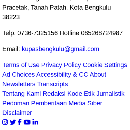
Pracetak, Tanah Patah, Kota Bengkulu
38223
Telp. 0736-7325156 Hotline 085268724987
Email:
kupasbengkulu@gmail.com
Terms of Use
Privacy Policy
Cookie Settings
Ad Choices
Accessibility & CC
About
Newsletters
Transcripts
Tentang Kami
Redaksi
Kode Etik Jurnalistik
Pedoman Pemberitaan Media Siber
Disclaimer