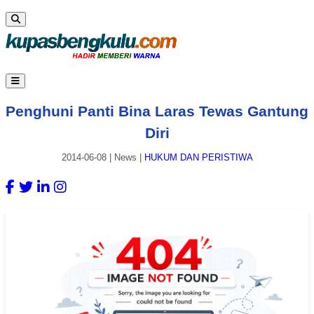
Penghuni Panti Bina Laras Tewas Gantung
Diri
2014-06-08
|
News
|
HUKUM DAN PERISTIWA