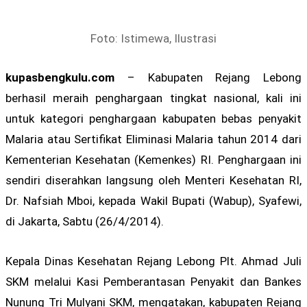
Foto: Istimewa, Ilustrasi
kupasbengkulu.com
– Kabupaten Rejang Lebong
berhasil meraih penghargaan tingkat nasional, kali ini
untuk kategori penghargaan kabupaten bebas penyakit
Malaria atau Sertifikat Eliminasi Malaria tahun 2014 dari
Kementerian Kesehatan (Kemenkes) RI. Penghargaan ini
sendiri diserahkan langsung oleh Menteri Kesehatan RI,
Dr. Nafsiah Mboi, kepada Wakil Bupati (Wabup), Syafewi,
di Jakarta, Sabtu (26/4/2014).
Kepala Dinas Kesehatan Rejang Lebong Plt. Ahmad Juli
SKM melalui Kasi Pemberantasan Penyakit dan Bankes
Nunung Tri Mulyani SKM, mengatakan, kabupaten Rejang