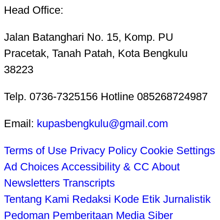
Head Office:
Jalan Batanghari No. 15, Komp. PU
Pracetak, Tanah Patah, Kota Bengkulu
38223
Telp. 0736-7325156 Hotline 085268724987
Email:
kupasbengkulu@gmail.com
Terms of Use
Privacy Policy
Cookie Settings
Ad Choices
Accessibility & CC
About
Newsletters
Transcripts
Tentang Kami
Redaksi
Kode Etik Jurnalistik
Pedoman Pemberitaan Media Siber