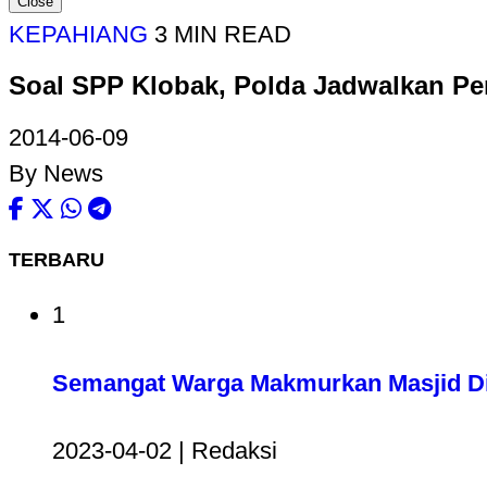
Close
KEPAHIANG
3 MIN READ
Soal SPP Klobak, Polda Jadwalkan P
2014-06-09
By News
TERBARU
1
Semangat Warga Makmurkan Masjid Di
2023-04-02 | Redaksi