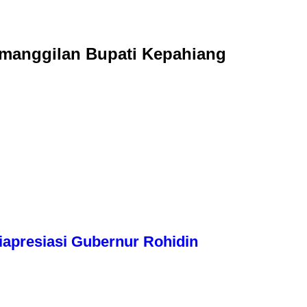
emanggilan Bupati Kepahiang
apresiasi Gubernur Rohidin