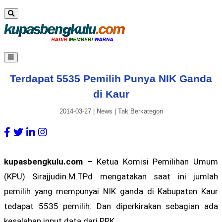
Terdapat 5535 Pemilih Punya NIK Ganda
di Kaur
2014-03-27
|
News
|
Tak Berkategori
kupasbengkulu.com –
Ketua Komisi Pemilihan Umum
(KPU) Sirajjudin.M.TPd mengatakan saat ini jumlah
pemilih yang mempunyai NIK ganda di Kabupaten Kaur
tedapat 5535 pemilih. Dan diperkirakan sebagian ada
kesalahan input data dari PPK.