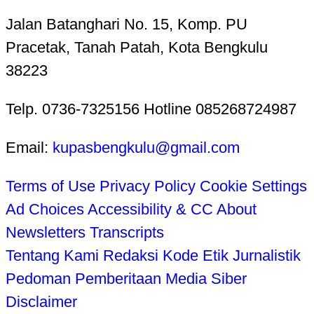
Jalan Batanghari No. 15, Komp. PU
Pracetak, Tanah Patah, Kota Bengkulu
38223
Telp. 0736-7325156 Hotline 085268724987
Email:
kupasbengkulu@gmail.com
Terms of Use
Privacy Policy
Cookie Settings
Ad Choices
Accessibility & CC
About
Newsletters
Transcripts
Tentang Kami
Redaksi
Kode Etik Jurnalistik
Pedoman Pemberitaan Media Siber
Disclaimer