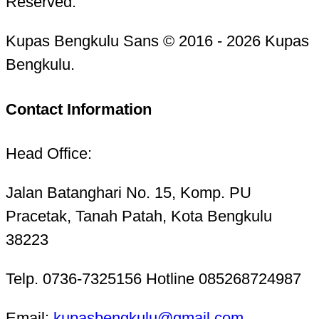
Reserved.
Kupas Bengkulu Sans © 2016 - 2026 Kupas
Bengkulu.
Contact Information
Head Office:
Jalan Batanghari No. 15, Komp. PU
Pracetak, Tanah Patah, Kota Bengkulu
38223
Telp. 0736-7325156 Hotline 085268724987
Email:
kupasbengkulu@gmail.com