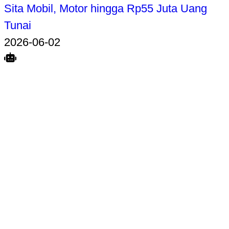
Sita Mobil, Motor hingga Rp55 Juta Uang
Tunai
2026-06-02
Search
Home
Terkait
Share