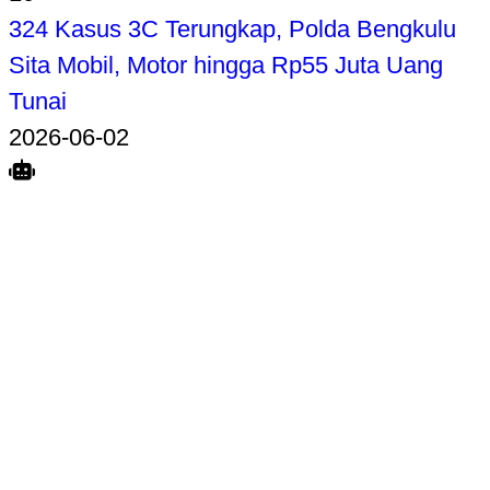
324 Kasus 3C Terungkap, Polda Bengkulu
Sita Mobil, Motor hingga Rp55 Juta Uang
Tunai
2026-06-02
Search
Home
Terkait
Share