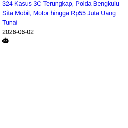
324 Kasus 3C Terungkap, Polda Bengkulu
Sita Mobil, Motor hingga Rp55 Juta Uang
Tunai
2026-06-02
Search
Home
Terkait
Share