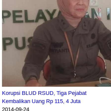
Korupsi BLUD RSUD, Tiga Pejabat
Kembalikan Uang Rp 115, 4 Juta
2014-09-24