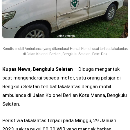
Kondisi mobil Ambulance yang dikendarai Herzal Konidi usai terlibat lakalantas
di Jalan Kolonel Berlian, Bengkulu Selatan, Foto: Dok
Kupas News, Bengkulu Selatan
– Diduga mengantuk
saat mengendarai sepeda motor, satu orang pelajar di
Bengkulu Selatan terlibat lakalantas dengan mobil
ambulance di Jalan Kolonel Berlian Kota Manna, Bengkulu
Selatan.
Peristiwa lakalantas terjadi pada Minggu, 29 Januari
2023, sekira pukul 00.30 WIB yang mengakibatkan