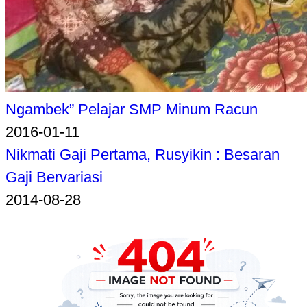
Ngambek” Pelajar SMP Minum Racun
2016-01-11
Nikmati Gaji Pertama, Rusyikin : Besaran
Gaji Bervariasi
2014-08-28