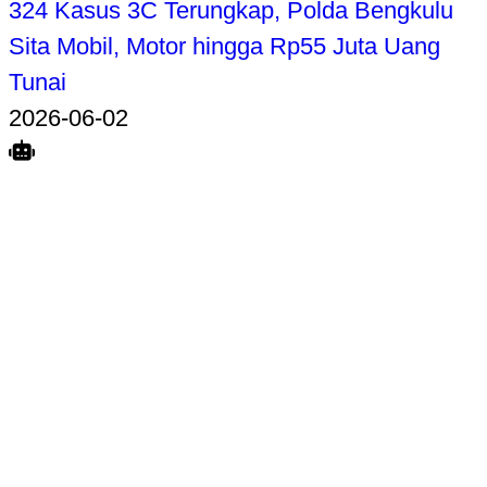
324 Kasus 3C Terungkap, Polda Bengkulu
Sita Mobil, Motor hingga Rp55 Juta Uang
Tunai
2026-06-02
Search
Home
Terkait
Share