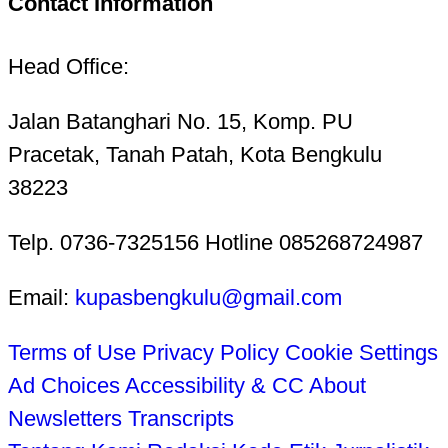
Contact Information
Head Office:
Jalan Batanghari No. 15, Komp. PU
Pracetak, Tanah Patah, Kota Bengkulu
38223
Telp. 0736-7325156 Hotline 085268724987
Email:
kupasbengkulu@gmail.com
Terms of Use
Privacy Policy
Cookie Settings
Ad Choices
Accessibility & CC
About
Newsletters
Transcripts