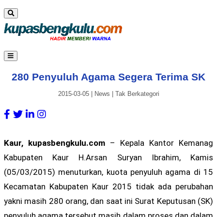
280 Penyuluh Agama Segera Terima SK
2015-03-05
|
News
|
Tak Berkategori
Kaur, kupasbengkulu.com
– Kepala Kantor Kemanag
Kabupaten Kaur H.Arsan Suryan Ibrahim, Kamis
(05/03/2015) menuturkan, kuota penyuluh agama di 15
Kecamatan Kabupaten Kaur 2015 tidak ada perubahan
yakni masih 280 orang, dan saat ini Surat Keputusan (SK)
penyuluh agama tersebut masih dalam proses dan dalam