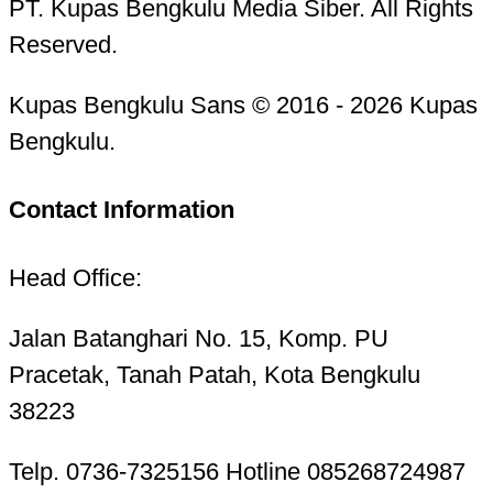
PT. Kupas Bengkulu Media Siber. All Rights
Reserved.
Kupas Bengkulu Sans © 2016 - 2026 Kupas
Bengkulu.
Contact Information
Head Office:
Jalan Batanghari No. 15, Komp. PU
Pracetak, Tanah Patah, Kota Bengkulu
38223
Telp. 0736-7325156 Hotline 085268724987