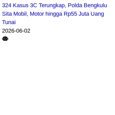
324 Kasus 3C Terungkap, Polda Bengkulu
Sita Mobil, Motor hingga Rp55 Juta Uang
Tunai
2026-06-02
Search
Home
Terkait
Share