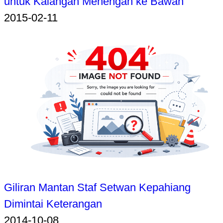
untuk Kalangan Menengah ke Bawah
2015-02-11
Giliran Mantan Staf Setwan Kepahiang
Dimintai Keterangan
2014-10-08