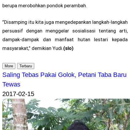
berupa merobohkan pondok perambah.
”Disamping itu kita juga mengedepankan langkah-langkah
persuasif dengan menggelar sosialisasi tentang arti,
dampak-dampak dan manfaat hutan lestari kepada
masyarakat,” demikian Yudi.
(slo)
More
Terbaru
Saling Tebas Pakai Golok, Petani Taba Baru
Tewas
2017-02-15