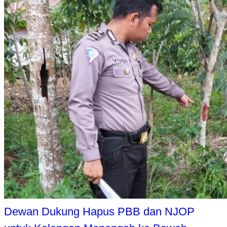
Dewan Dukung Hapus PBB dan NJOP