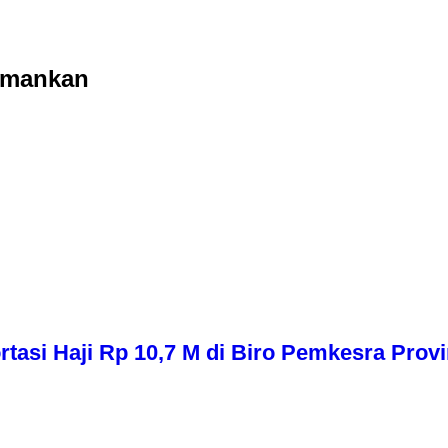
iamankan
asi Haji Rp 10,7 M di Biro Pemkesra Provi