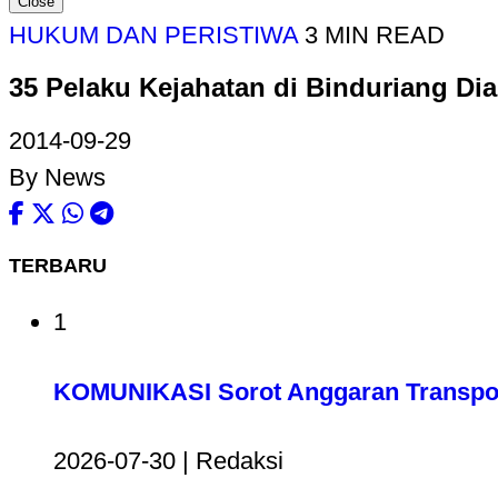
Close
HUKUM DAN PERISTIWA
3 MIN READ
35 Pelaku Kejahatan di Binduriang D
2014-09-29
By News
TERBARU
1
KOMUNIKASI Sorot Anggaran Transport
2026-07-30 | Redaksi