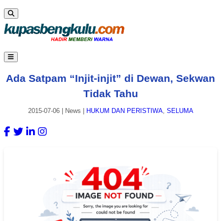
Ada Satpam “Injit-injit” di Dewan, Sekwan
Tidak Tahu
2015-07-06
|
News
|
HUKUM DAN PERISTIWA
,
SELUMA