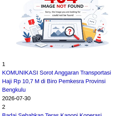
1
KOMUNIKASI Sorot Anggaran Transportasi
Haji Rp 10,7 M di Biro Pemkesra Provinsi
Bengkulu
2026-07-30
2
Badai Sebabkan Teras Kanopi Koperasi