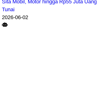
Sita Mobil, Motor hingga Rp55 Juta Uang
Tunai
2026-06-02
Search
Home
Terkait
Share