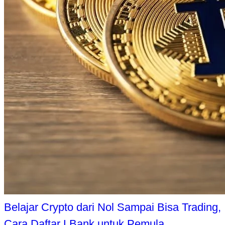
Belajar Crypto dari Nol Sampai Bisa Trading,
Cara Daftar LBank untuk Pemula