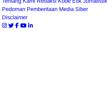
Tentang Kami
Redaksi
Kode Etik Jurnalistik
Pedoman Pemberitaan Media Siber
Disclaimer