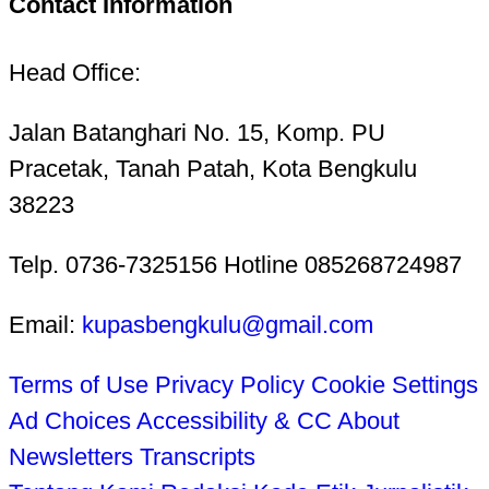
Contact Information
Head Office:
Jalan Batanghari No. 15, Komp. PU
Pracetak, Tanah Patah, Kota Bengkulu
38223
Telp. 0736-7325156 Hotline 085268724987
Email:
kupasbengkulu@gmail.com
Terms of Use
Privacy Policy
Cookie Settings
Ad Choices
Accessibility & CC
About
Newsletters
Transcripts