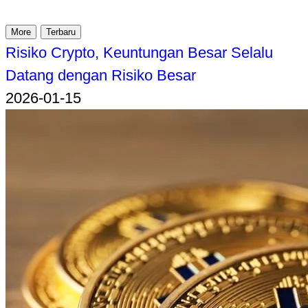
More
Terbaru
Risiko Crypto, Keuntungan Besar Selalu
Datang dengan Risiko Besar
2026-01-15