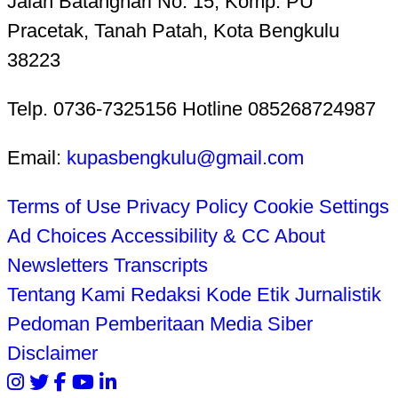
Jalan Batanghari No. 15, Komp. PU
Pracetak, Tanah Patah, Kota Bengkulu
38223
Telp. 0736-7325156 Hotline 085268724987
Email:
kupasbengkulu@gmail.com
Terms of Use
Privacy Policy
Cookie Settings
Ad Choices
Accessibility & CC
About
Newsletters
Transcripts
Tentang Kami
Redaksi
Kode Etik Jurnalistik
Pedoman Pemberitaan Media Siber
Disclaimer