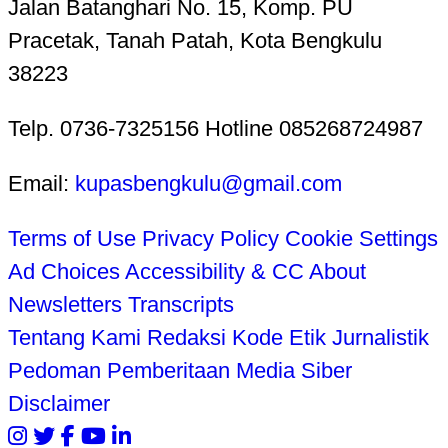
Jalan Batanghari No. 15, Komp. PU
Pracetak, Tanah Patah, Kota Bengkulu
38223
Telp. 0736-7325156 Hotline 085268724987
Email:
kupasbengkulu@gmail.com
Terms of Use
Privacy Policy
Cookie Settings
Ad Choices
Accessibility & CC
About
Newsletters
Transcripts
Tentang Kami
Redaksi
Kode Etik Jurnalistik
Pedoman Pemberitaan Media Siber
Disclaimer