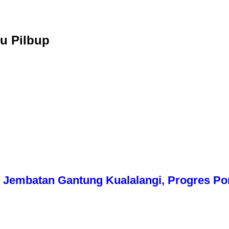
u Pilbup
Jembatan Gantung Kualalangi, Progres Pon