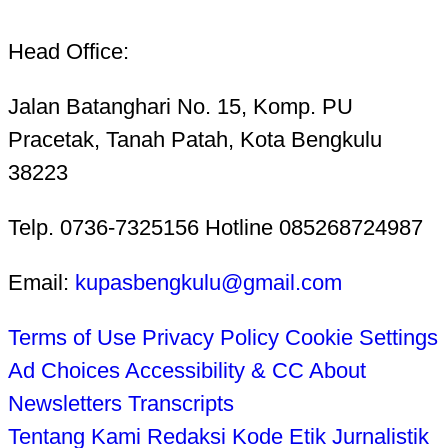
Head Office:
Jalan Batanghari No. 15, Komp. PU
Pracetak, Tanah Patah, Kota Bengkulu
38223
Telp. 0736-7325156 Hotline 085268724987
Email:
kupasbengkulu@gmail.com
Terms of Use
Privacy Policy
Cookie Settings
Ad Choices
Accessibility & CC
About
Newsletters
Transcripts
Tentang Kami
Redaksi
Kode Etik Jurnalistik