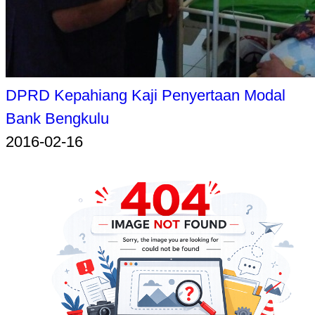
DPRD Kepahiang Kaji Penyertaan Modal
Bank Bengkulu
2016-02-16