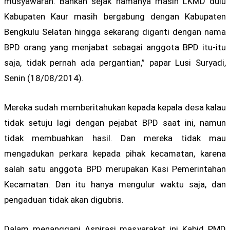
musyawarah. Bahkan sejak namanya masih LKMD dulu
Kabupaten Kaur masih bergabung dengan Kabupaten
Bengkulu Selatan hingga sekarang diganti dengan nama
BPD orang yang menjabat sebagai anggota BPD itu-itu
saja, tidak pernah ada pergantian,” papar Lusi Suryadi,
Senin (18/08/2014).
Mereka sudah memberitahukan kepada kepala desa kalau
tidak setuju lagi dengan pejabat BPD saat ini, namun
tidak membuahkan hasil. Dan mereka tidak mau
mengadukan perkara kepada pihak kecamatan, karena
salah satu anggota BPD merupakan Kasi Pemerintahan
Kecamatan. Dan itu hanya mengulur waktu saja, dan
pengaduan tidak akan digubris.
Dalam menanggapi Aspirasi masyarakat ini Kabid PMD