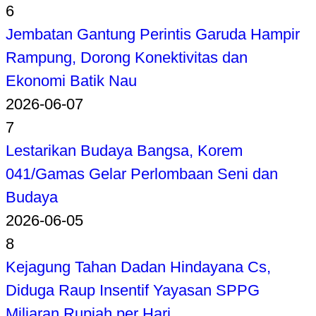
6
Jembatan Gantung Perintis Garuda Hampir
Rampung, Dorong Konektivitas dan
Ekonomi Batik Nau
2026-06-07
7
Lestarikan Budaya Bangsa, Korem
041/Gamas Gelar Perlombaan Seni dan
Budaya
2026-06-05
8
Kejagung Tahan Dadan Hindayana Cs,
Diduga Raup Insentif Yayasan SPPG
Miliaran Rupiah per Hari