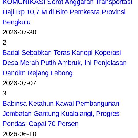
KOMUNIKASI Sorot Anggaran Transportasi
Haji Rp 10,7 M di Biro Pemkesra Provinsi
Bengkulu
2026-07-30
2
Badai Sebabkan Teras Kanopi Koperasi
Desa Merah Putih Ambruk, Ini Penjelasan
Dandim Rejang Lebong
2026-07-07
3
Babinsa Ketahun Kawal Pembangunan
Jembatan Gantung Kualalangi, Progres
Pondasi Capai 70 Persen
2026-06-10