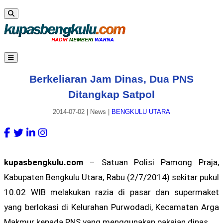
Berkeliaran Jam Dinas, Dua PNS
Ditangkap Satpol
2014-07-02
|
News
|
BENGKULU UTARA
kupasbengkulu.com
– Satuan Polisi Pamong Praja,
Kabupaten Bengkulu Utara, Rabu (2/7/2014) sekitar pukul
10.02 WIB melakukan razia di pasar dan supermaket
yang berlokasi di Kelurahan Purwodadi, Kecamatan Arga
Makmur kepada PNS yang menggunakan pakaian dinas.