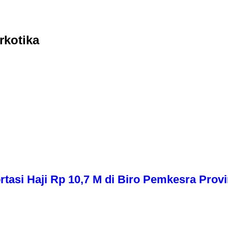
kotika
asi Haji Rp 10,7 M di Biro Pemkesra Provi