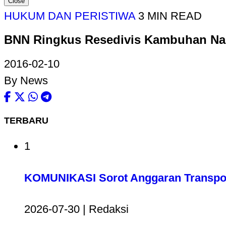
Close
HUKUM DAN PERISTIWA
3 MIN READ
BNN Ringkus Resedivis Kambuhan Nar
2016-02-10
By News
TERBARU
1
KOMUNIKASI Sorot Anggaran Transport
2026-07-30 | Redaksi