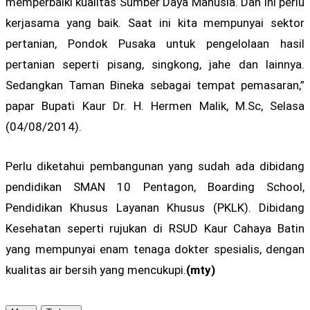
memperbaiki kualitas Sumber Daya Manusia. Dan ini perlu
kerjasama yang baik. Saat ini kita mempunyai sektor
pertanian, Pondok Pusaka untuk pengelolaan hasil
pertanian seperti pisang, singkong, jahe dan lainnya.
Sedangkan Taman Bineka sebagai tempat pemasaran,”
papar Bupati Kaur Dr. H. Hermen Malik, M.Sc, Selasa
(04/08/2014).
Perlu diketahui pembangunan yang sudah ada dibidang
pendidikan SMAN 10 Pentagon, Boarding School,
Pendidikan Khusus Layanan Khusus (PKLK). Dibidang
Kesehatan seperti rujukan di RSUD Kaur Cahaya Batin
yang mempunyai enam tenaga dokter spesialis, dengan
kualitas air bersih yang mencukupi.
(mty)