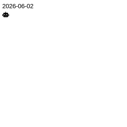
2026-06-02
Search
Home
Terkait
Share