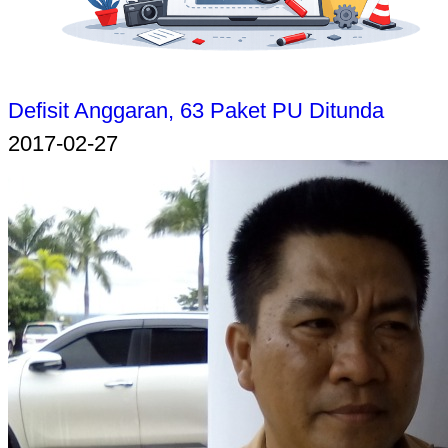
Defisit Anggaran, 63 Paket PU Ditunda
2017-02-27