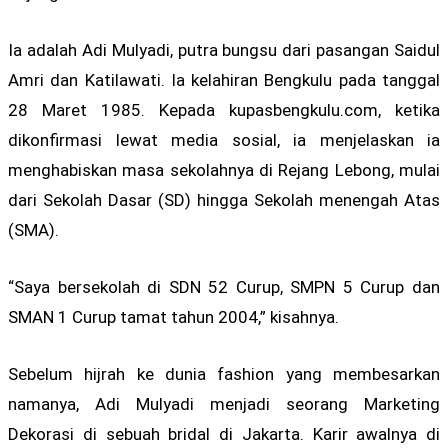
Ia adalah Adi Mulyadi, putra bungsu dari pasangan Saidul
Amri dan Katilawati. Ia kelahiran Bengkulu pada tanggal
28 Maret 1985. Kepada kupasbengkulu.com, ketika
dikonfirmasi lewat media sosial, ia menjelaskan ia
menghabiskan masa sekolahnya di Rejang Lebong, mulai
dari Sekolah Dasar (SD) hingga Sekolah menengah Atas
(SMA).
“Saya bersekolah di SDN 52 Curup, SMPN 5 Curup dan
SMAN 1 Curup tamat tahun 2004,” kisahnya.
Sebelum hijrah ke dunia fashion yang membesarkan
namanya, Adi Mulyadi menjadi seorang Marketing
Dekorasi di sebuah bridal di Jakarta. Karir awalnya di