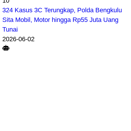
10
324 Kasus 3C Terungkap, Polda Bengkulu
Sita Mobil, Motor hingga Rp55 Juta Uang
Tunai
2026-06-02
Search
Home
Terkait
Share