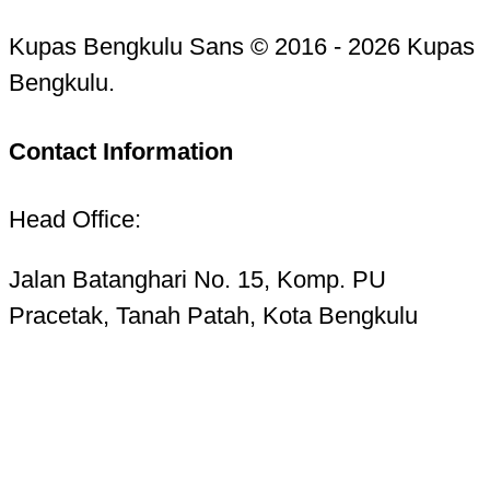
Kupas Bengkulu Sans © 2016 - 2026 Kupas
Bengkulu.
Contact Information
Head Office:
Jalan Batanghari No. 15, Komp. PU
Pracetak, Tanah Patah, Kota Bengkulu
38223
Telp. 0736-7325156 Hotline 085268724987
Email:
kupasbengkulu@gmail.com