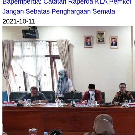
Bapemperda: Catatan Raperda KLA Pemkot
Jangan Sebatas Penghargaan Semata
2021-10-11