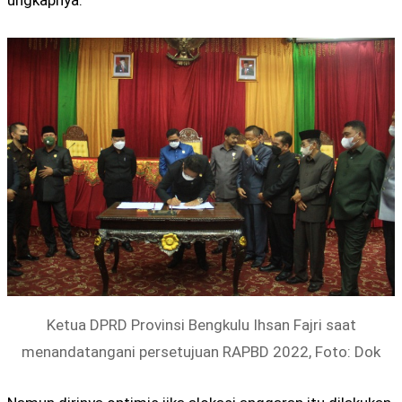
Ketua DPRD Provinsi Bengkulu Ihsan Fajri saat
menandatangani persetujuan RAPBD 2022, Foto: Dok