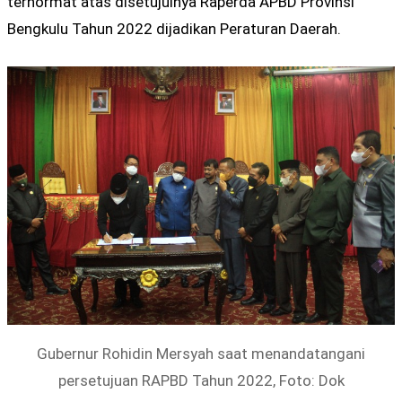
terhormat atas disetujuinya Raperda APBD Provinsi
Bengkulu Tahun 2022 dijadikan Peraturan Daerah.
Gubernur Rohidin Mersyah saat menandatangani
persetujuan RAPBD Tahun 2022, Foto: Dok