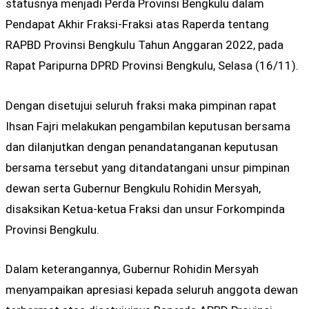
statusnya menjadi Perda Provinsi Bengkulu dalam
Pendapat Akhir Fraksi-Fraksi atas Raperda tentang
RAPBD Provinsi Bengkulu Tahun Anggaran 2022, pada
Rapat Paripurna DPRD Provinsi Bengkulu, Selasa (16/11).
Dengan disetujui seluruh fraksi maka pimpinan rapat
Ihsan Fajri melakukan pengambilan keputusan bersama
dan dilanjutkan dengan penandatanganan keputusan
bersama tersebut yang ditandatangani unsur pimpinan
dewan serta Gubernur Bengkulu Rohidin Mersyah,
disaksikan Ketua-ketua Fraksi dan unsur Forkompinda
Provinsi Bengkulu.
Dalam keterangannya, Gubernur Rohidin Mersyah
menyampaikan apresiasi kepada seluruh anggota dewan