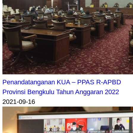
Penandatanganan KUA – PPAS R-APBD
Provinsi Bengkulu Tahun Anggaran 2022
2021-09-16