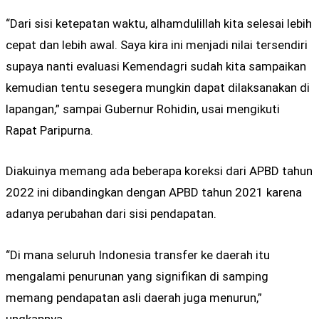
“Dari sisi ketepatan waktu, alhamdulillah kita selesai lebih
cepat dan lebih awal. Saya kira ini menjadi nilai tersendiri
supaya nanti evaluasi Kemendagri sudah kita sampaikan
kemudian tentu sesegera mungkin dapat dilaksanakan di
lapangan,” sampai Gubernur Rohidin, usai mengikuti
Rapat Paripurna.
Diakuinya memang ada beberapa koreksi dari APBD tahun
2022 ini dibandingkan dengan APBD tahun 2021 karena
adanya perubahan dari sisi pendapatan.
“Di mana seluruh Indonesia transfer ke daerah itu
mengalami penurunan yang signifikan di samping
memang pendapatan asli daerah juga menurun,”
ungkapnya.