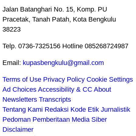
Jalan Batanghari No. 15, Komp. PU
Pracetak, Tanah Patah, Kota Bengkulu
38223
Telp. 0736-7325156 Hotline 085268724987
Email:
kupasbengkulu@gmail.com
Terms of Use
Privacy Policy
Cookie Settings
Ad Choices
Accessibility & CC
About
Newsletters
Transcripts
Tentang Kami
Redaksi
Kode Etik Jurnalistik
Pedoman Pemberitaan Media Siber
Disclaimer