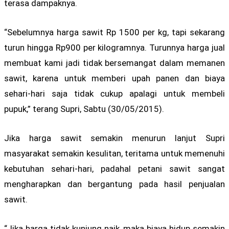
terasa dampaknya.
“Sebelumnya harga sawit Rp 1500 per kg, tapi sekarang
turun hingga Rp900 per kilogramnya. Turunnya harga jual
membuat kami jadi tidak bersemangat dalam memanen
sawit, karena untuk memberi upah panen dan biaya
sehari-hari saja tidak cukup apalagi untuk membeli
pupuk,” terang Supri, Sabtu (30/05/2015).
Jika harga sawit semakin menurun lanjut Supri
masyarakat semakin kesulitan, teritama untuk memenuhi
kebutuhan sehari-hari, padahal petani sawit sangat
mengharapkan dan bergantung pada hasil penjualan
sawit.
“Jika harga tidak kunjung naik, maka biaya hidup semakin