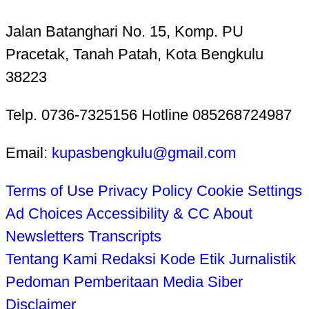
Jalan Batanghari No. 15, Komp. PU
Pracetak, Tanah Patah, Kota Bengkulu
38223
Telp. 0736-7325156 Hotline 085268724987
Email:
kupasbengkulu@gmail.com
Terms of Use
Privacy Policy
Cookie Settings
Ad Choices
Accessibility & CC
About
Newsletters
Transcripts
Tentang Kami
Redaksi
Kode Etik Jurnalistik
Pedoman Pemberitaan Media Siber
Disclaimer