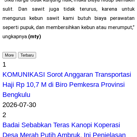
sulit. Dan sawit juga tidak terurus, karena untuk
mengurus kebun sawit kami butuh biaya perawatan
seperti pupuk, dan membersihkan kebun atau merumput,”
ungkapnya.
(mty)
More
Terbaru
1
KOMUNIKASI Sorot Anggaran Transportasi
Haji Rp 10,7 M di Biro Pemkesra Provinsi
Bengkulu
2026-07-30
2
Badai Sebabkan Teras Kanopi Koperasi
Desa Merah Putih Ambruk, Ini Penjelasan