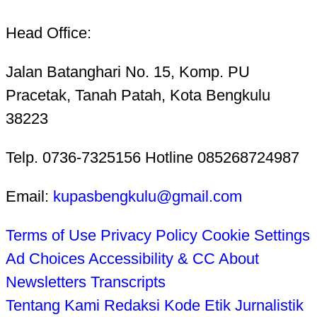
Head Office:
Jalan Batanghari No. 15, Komp. PU
Pracetak, Tanah Patah, Kota Bengkulu
38223
Telp. 0736-7325156 Hotline 085268724987
Email:
kupasbengkulu@gmail.com
Terms of Use
Privacy Policy
Cookie Settings
Ad Choices
Accessibility & CC
About
Newsletters
Transcripts
Tentang Kami
Redaksi
Kode Etik Jurnalistik