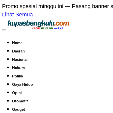
Promo spesial minggu ini — Pasang banner 
Lihat Semua
Home
Daerah
Nasional
Hukum
Politik
Gaya Hidup
Opini
Otomotif
Gadget