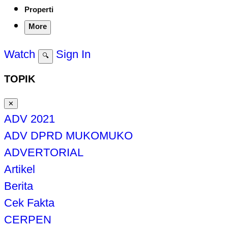
Properti
More
Watch
Sign In
🔍
TOPIK
✕
ADV 2021
ADV DPRD MUKOMUKO
ADVERTORIAL
Artikel
Berita
Cek Fakta
CERPEN