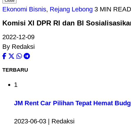
Close
Ekonomi Bisnis
,
Rejang Lebong
3 MIN REA
Komisi XI DPR RI dan BI Sosialisasika
2022-12-09
By Redaksi
TERBARU
1
JM Rent Car Pilihan Tepat Hemat Bud
2023-06-03 | Redaksi