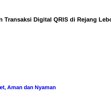
D
n Transaksi Digital QRIS di Rejang Le
get, Aman dan Nyaman