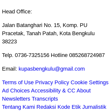
Head Office:
Jalan Batanghari No. 15, Komp. PU
Pracetak, Tanah Patah, Kota Bengkulu
38223
Telp. 0736-7325156 Hotline 085268724987
Email:
kupasbengkulu@gmail.com
Terms of Use
Privacy Policy
Cookie Settings
Ad Choices
Accessibility & CC
About
Newsletters
Transcripts
Tentang Kami
Redaksi
Kode Etik Jurnalistik