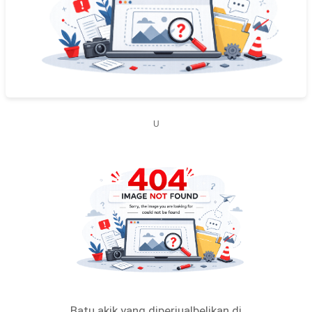
U
Batu akik yang diperjualbelikan di