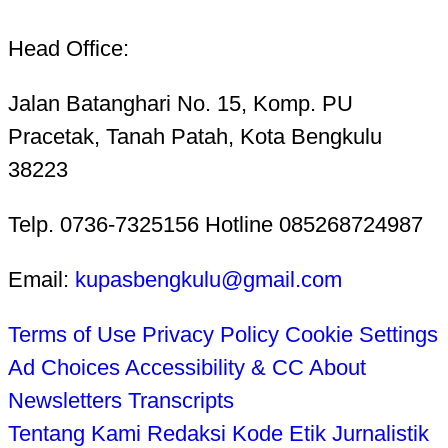
Head Office:
Jalan Batanghari No. 15, Komp. PU
Pracetak, Tanah Patah, Kota Bengkulu
38223
Telp. 0736-7325156 Hotline 085268724987
Email:
kupasbengkulu@gmail.com
Terms of Use
Privacy Policy
Cookie Settings
Ad Choices
Accessibility & CC
About
Newsletters
Transcripts
Tentang Kami
Redaksi
Kode Etik Jurnalistik