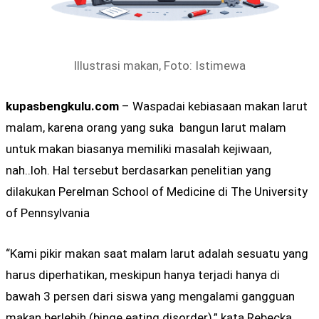
Illustrasi makan, Foto: Istimewa
kupasbengkulu.com
– Waspadai kebiasaan makan larut
malam, karena orang yang suka bangun larut malam
untuk makan biasanya memiliki masalah kejiwaan,
nah..loh. Hal tersebut berdasarkan penelitian yang
dilakukan Perelman School of Medicine di The University
of Pennsylvania
“Kami pikir makan saat malam larut adalah sesuatu yang
harus diperhatikan, meskipun hanya terjadi hanya di
bawah 3 persen dari siswa yang mengalami gangguan
makan berlebih (binge eating disorder),” kata Rebecka