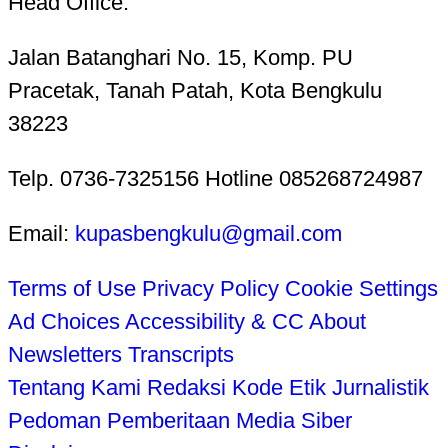
Head Office:
Jalan Batanghari No. 15, Komp. PU
Pracetak, Tanah Patah, Kota Bengkulu
38223
Telp. 0736-7325156 Hotline 085268724987
Email:
kupasbengkulu@gmail.com
Terms of Use
Privacy Policy
Cookie Settings
Ad Choices
Accessibility & CC
About
Newsletters
Transcripts
Tentang Kami
Redaksi
Kode Etik Jurnalistik
Pedoman Pemberitaan Media Siber