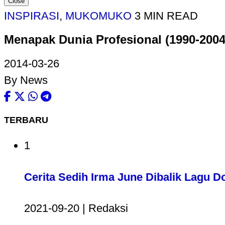
Close
INSPIRASI
,
MUKOMUKO
3 MIN READ
Menapak Dunia Profesional (1990-200
2014-03-26
By News
TERBARU
1
Cerita Sedih Irma June Dibalik Lagu D
2021-09-20 | Redaksi