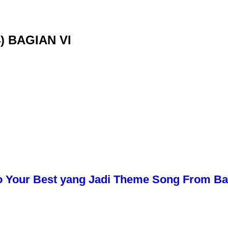
4) BAGIAN VI
o Your Best yang Jadi Theme Song From Bali