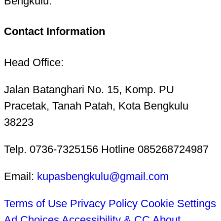
Bengkulu.
Contact Information
Head Office:
Jalan Batanghari No. 15, Komp. PU
Pracetak, Tanah Patah, Kota Bengkulu
38223
Telp. 0736-7325156 Hotline 085268724987
Email:
kupasbengkulu@gmail.com
Terms of Use
Privacy Policy
Cookie Settings
Ad Choices
Accessibility & CC
About