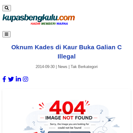
Oknum Kades di Kaur Buka Galian C
Illegal
2014-09-30
|
News
|
Tak Berkategori