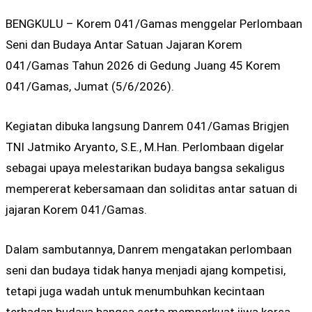
BENGKULU – Korem 041/Gamas menggelar Perlombaan
Seni dan Budaya Antar Satuan Jajaran Korem
041/Gamas Tahun 2026 di Gedung Juang 45 Korem
041/Gamas, Jumat (5/6/2026).
Kegiatan dibuka langsung Danrem 041/Gamas Brigjen
TNI Jatmiko Aryanto, S.E., M.Han. Perlombaan digelar
sebagai upaya melestarikan budaya bangsa sekaligus
mempererat kebersamaan dan soliditas antar satuan di
jajaran Korem 041/Gamas.
Dalam sambutannya, Danrem mengatakan perlombaan
seni dan budaya tidak hanya menjadi ajang kompetisi,
tetapi juga wadah untuk menumbuhkan kecintaan
terhadap budaya bangsa serta memperkuat jiwa korsa