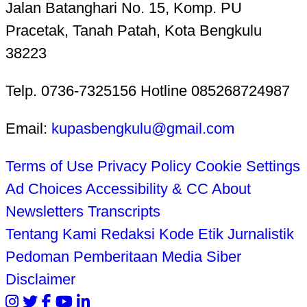
Jalan Batanghari No. 15, Komp. PU
Pracetak, Tanah Patah, Kota Bengkulu
38223
Telp. 0736-7325156 Hotline 085268724987
Email:
kupasbengkulu@gmail.com
Terms of Use
Privacy Policy
Cookie Settings
Ad Choices
Accessibility & CC
About
Newsletters
Transcripts
Tentang Kami
Redaksi
Kode Etik Jurnalistik
Pedoman Pemberitaan Media Siber
Disclaimer