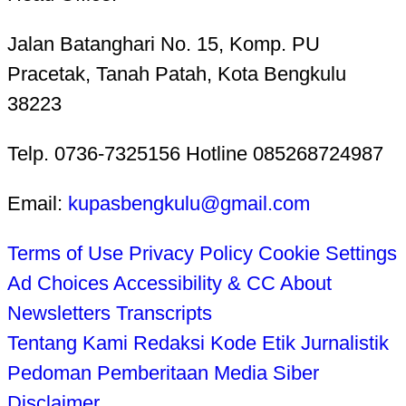
Jalan Batanghari No. 15, Komp. PU
Pracetak, Tanah Patah, Kota Bengkulu
38223
Telp. 0736-7325156 Hotline 085268724987
Email:
kupasbengkulu@gmail.com
Terms of Use
Privacy Policy
Cookie Settings
Ad Choices
Accessibility & CC
About
Newsletters
Transcripts
Tentang Kami
Redaksi
Kode Etik Jurnalistik
Pedoman Pemberitaan Media Siber
Disclaimer