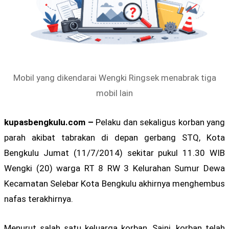
Mobil yang dikendarai Wengki Ringsek menabrak tiga
mobil lain
kupasbengkulu.com –
Pelaku dan sekaligus korban yang
parah akibat tabrakan di depan gerbang STQ, Kota
Bengkulu Jumat (11/7/2014) sekitar pukul 11.30 WIB
Wengki (20) warga RT 8 RW 3 Kelurahan Sumur Dewa
Kecamatan Selebar Kota Bengkulu akhirnya menghembus
nafas terakhirnya.
Menurut salah satu keluarga korban, Saini, korban telah