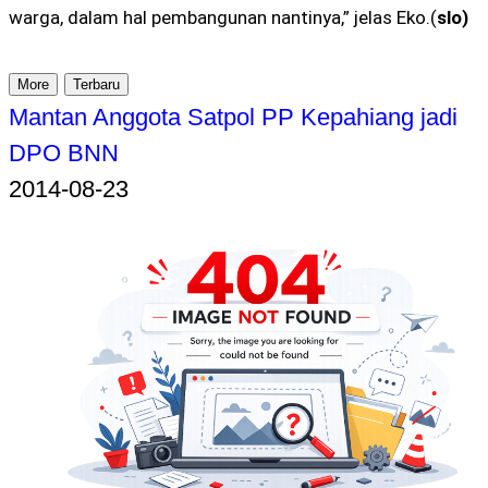
warga, dalam hal pembangunan nantinya,” jelas Eko.(
slo)
More
Terbaru
Mantan Anggota Satpol PP Kepahiang jadi
DPO BNN
2014-08-23