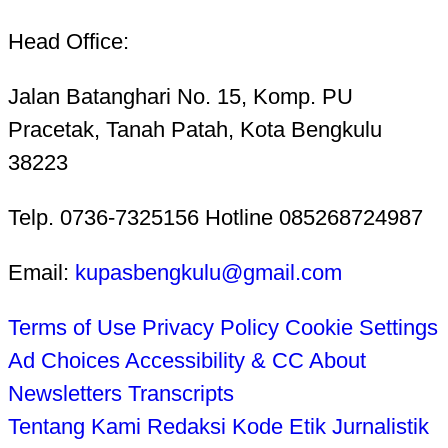
Head Office:
Jalan Batanghari No. 15, Komp. PU
Pracetak, Tanah Patah, Kota Bengkulu
38223
Telp. 0736-7325156 Hotline 085268724987
Email:
kupasbengkulu@gmail.com
Terms of Use
Privacy Policy
Cookie Settings
Ad Choices
Accessibility & CC
About
Newsletters
Transcripts
Tentang Kami
Redaksi
Kode Etik Jurnalistik