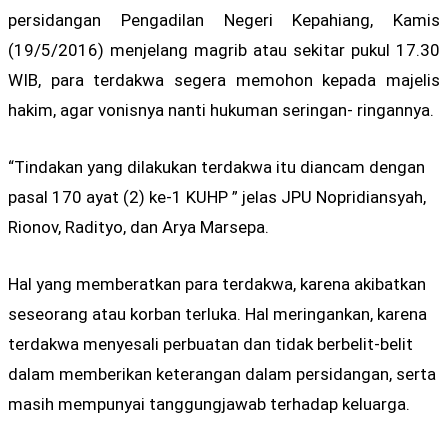
persidangan Pengadilan Negeri Kepahiang, Kamis
(19/5/2016) menjelang magrib atau sekitar pukul 17.30
WIB, para terdakwa segera memohon kepada majelis
hakim, agar vonisnya nanti hukuman seringan- ringannya.
“Tindakan yang dilakukan terdakwa itu diancam dengan
pasal 170 ayat (2) ke-1 KUHP ” jelas JPU Nopridiansyah,
Rionov, Radityo, dan Arya Marsepa.
Hal yang memberatkan para terdakwa, karena akibatkan
seseorang atau korban terluka. Hal meringankan, karena
terdakwa menyesali perbuatan dan tidak berbelit-belit
dalam memberikan keterangan dalam persidangan, serta
masih mempunyai tanggungjawab terhadap keluarga.