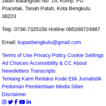
Jalan Batanghari No. 15, Komp. PU
Pracetak, Tanah Patah, Kota Bengkulu
38223
Telp. 0736-7325156 Hotline 085268724987
Email:
kupasbengkulu@gmail.com
Terms of Use
Privacy Policy
Cookie Settings
Ad Choices
Accessibility & CC
About
Newsletters
Transcripts
Tentang Kami
Redaksi
Kode Etik Jurnalistik
Pedoman Pemberitaan Media Siber
Disclaimer